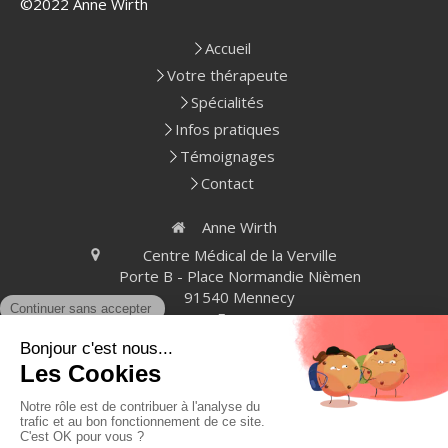
©2022 Anne Wirth
Accueil
Votre thérapeute
Spécialités
Infos pratiques
Témoignages
Contact
Anne Wirth
Centre Médical de la Verville
Porte B - Place Normandie Nièmen
91540
Mennecy
France
Afficher le téléphone
Plan du site